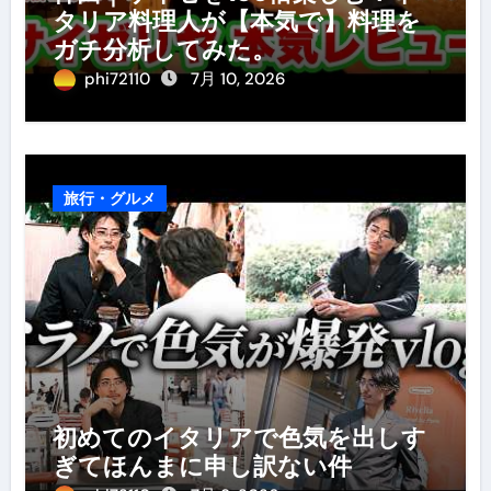
タリア料理人が【本気で】料理を
ガチ分析してみた。
phi72110
7月 10, 2026
旅行・グルメ
初めてのイタリアで色気を出しす
ぎてほんまに申し訳ない件