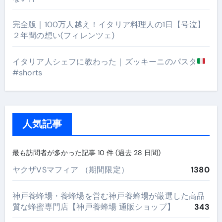
完全版｜100万人越え！イタリア料理人の1日【号泣】
２年間の想い(フィレンツェ)
イタリア人シェフに教わった｜ズッキーニのパスタ
#shorts
人気記事
最も訪問者が多かった記事 10 件 (過去 28 日間)
ヤクザVSマフィア （期間限定）
1380
神戸養蜂場・養蜂場を営む神戸養蜂場が厳選した高品
質な蜂蜜専門店【神戸養蜂場 通販ショップ】
343