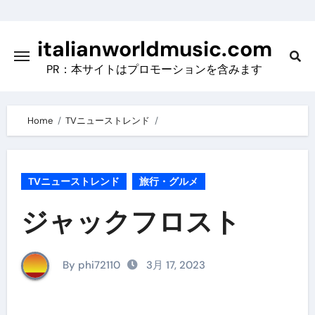
Skip
to
italianworldmusic.com
content
PR：本サイトはプロモーションを含みます
Home
TVニューストレンド
TVニューストレンド
旅行・グルメ
ジャックフロスト
By phi72110
3月 17, 2023