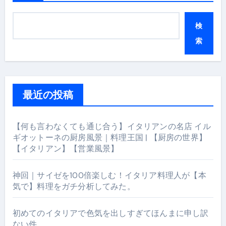
検
索
最近の投稿
【何も言わなくても通じ合う】イタリアンの名店 イル
ギオットーネの厨房風景｜料理王国 | 【厨房の世界】
【イタリアン】【営業風景】
神回｜サイゼを100倍楽しむ！イタリア料理人が【本
気で】料理をガチ分析してみた。
初めてのイタリアで色気を出しすぎてほんまに申し訳
ない件