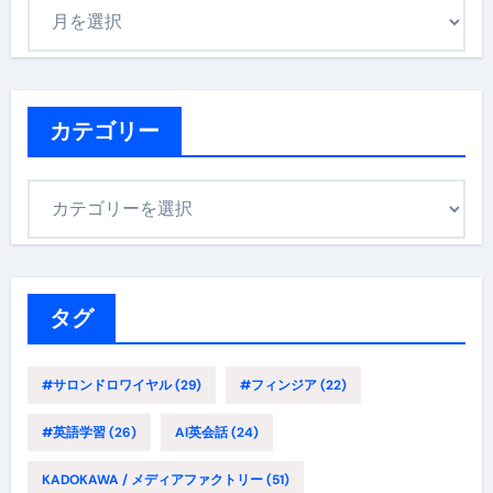
ア
ー
カ
イ
ブ
カテゴリー
カ
テ
ゴ
リ
ー
タグ
#サロンドロワイヤル
(29)
#フィンジア
(22)
#英語学習
(26)
AI英会話
(24)
KADOKAWA / メディアファクトリー
(51)