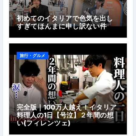
初めてのイタリアで色気を出し
すぎてほんまに申し訳ない件
旅行・グルメ
完全版｜100万人越え！イタリア
料理人の1日【号泣】２年間の想
い(フィレンツェ)