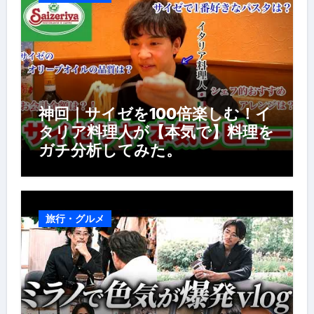
神回｜サイゼを100倍楽しむ！イ
タリア料理人が【本気で】料理を
ガチ分析してみた。
旅行・グルメ