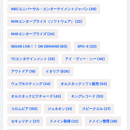
NBCユニバーサル・エンターテイメントジャパン
(48)
NHKエンタープライス（ソフトウェア）
(22)
NHKエンタープライズ
(24)
SKE48 LIVE！！ ON DEMAND
(80)
SPO-X
(20)
TCエンタテインメント
(25)
アイ・ヴィー・シー
(46)
アウトドア
(19)
イタリア
(826)
ウェブホスティング
(24)
オルスタックソフト販売
(65)
オルスタックピクチャーズ
(43)
キングレコード
(53)
コロムビア
(153)
ジェネオン
(21)
スピークエル
(27)
セキュリティ
(27)
ドメイン取得
(22)
ドメイン管理
(38)