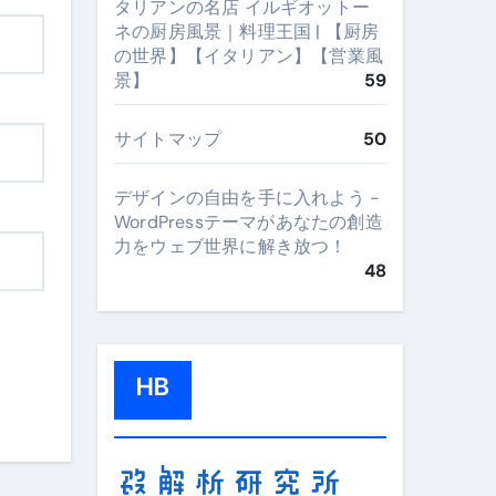
タリアンの名店 イルギオットー
ネの厨房風景｜料理王国 | 【厨房
の世界】【イタリアン】【営業風
景】
59
サイトマップ
50
デザインの自由を手に入れよう -
WordPressテーマがあなたの創造
力をウェブ世界に解き放つ！
48
HB