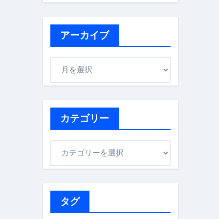
アーカイブ
ア
ー
カ
イ
ブ
カテゴリー
カ
テ
ゴ
リ
ー
タグ