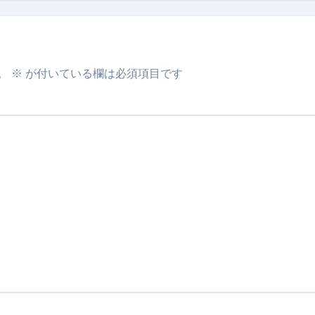
。
※
が付いている欄は必須項目です