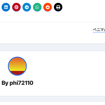
 （ブルーレイディスク）
航空券0円てマジ？&アジア飯食べ尽くし
horts
ベニマ
#shorts
 domenica! – Podcast #8
【ペスト・ジェノベーゼ】が衝撃のうまさ！
タリアンの名店 イルギオットーネの厨房風景｜料理王国 | 
By
phi72110