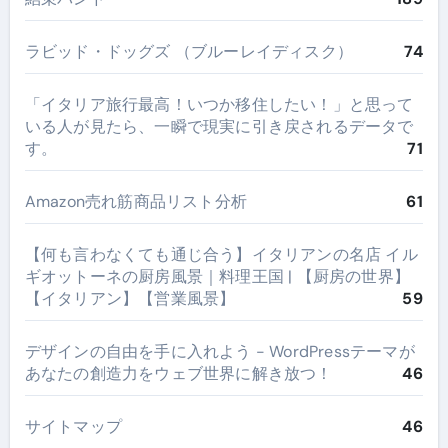
ラビッド・ドッグズ （ブルーレイディスク）
74
​「イタリア旅行最高！いつか移住したい！」と思って
いる人が見たら、一瞬で現実に引き戻されるデータで
す。
71
Amazon売れ筋商品リスト分析
61
【何も言わなくても通じ合う】イタリアンの名店 イル
ギオットーネの厨房風景｜料理王国 | 【厨房の世界】
【イタリアン】【営業風景】
59
デザインの自由を手に入れよう - WordPressテーマが
あなたの創造力をウェブ世界に解き放つ！
46
サイトマップ
46