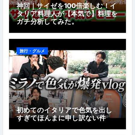
神回｜サイゼを100倍楽しむ！イ
タリア料理人が【本気で】料理を
ガチ分析してみた。
旅行・グルメ
初めてのイタリアで色気を出し
すぎてほんまに申し訳ない件