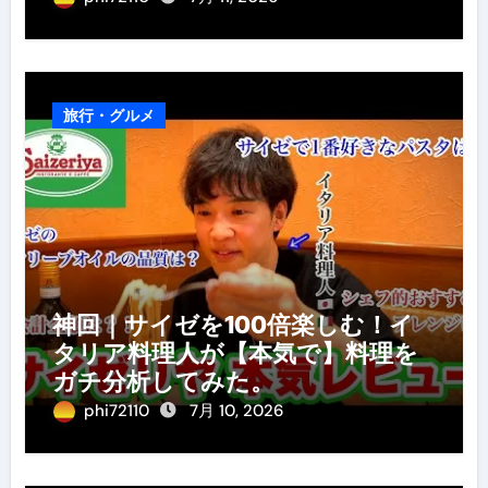
旅行・グルメ
神回｜サイゼを100倍楽しむ！イ
タリア料理人が【本気で】料理を
ガチ分析してみた。
phi72110
7月 10, 2026