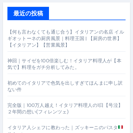
最近の投稿
【何も言わなくても通じ合う】イタリアンの名店 イル
ギオットーネの厨房風景｜料理王国 | 【厨房の世界】
【イタリアン】【営業風景】
神回｜サイゼを100倍楽しむ！イタリア料理人が【本
気で】料理をガチ分析してみた。
初めてのイタリアで色気を出しすぎてほんまに申し訳
ない件
完全版｜100万人越え！イタリア料理人の1日【号泣】
２年間の想い(フィレンツェ)
イタリア人シェフに教わった｜ズッキーニのパスタ