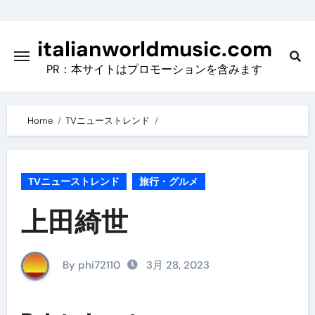
Skip
to
italianworldmusic.com
content
PR：本サイトはプロモーションを含みます
Home
TVニューストレンド
TVニューストレンド
旅行・グルメ
上田綺世
By phi72110
3月 28, 2023