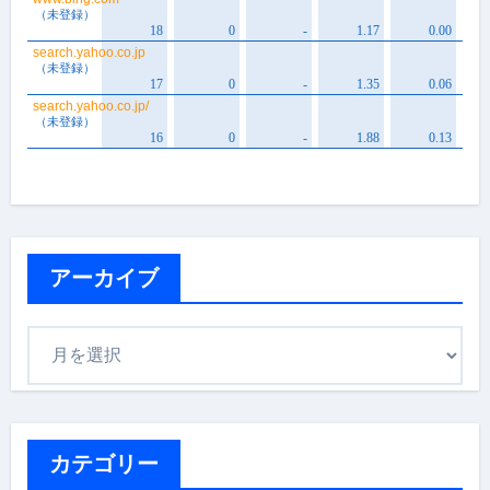
アーカイブ
ア
ー
カ
イ
ブ
カテゴリー