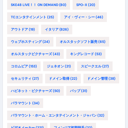
SKE48 LIVE！！ ON DEMAND
(80)
SPO-X
(20)
TCエンタテインメント
(25)
アイ・ヴィー・シー
(46)
アウトドア
(19)
イタリア
(826)
ウェブホスティング
(24)
オルスタックソフト販売
(65)
オルスタックピクチャーズ
(43)
キングレコード
(53)
コロムビア
(153)
ジェネオン
(21)
スピークエル
(27)
セキュリティ
(27)
ドメイン取得
(22)
ドメイン管理
(38)
ハピネット・ピクチャーズ
(50)
バップ
(31)
パラマウント
(34)
パラマウント・ホーム・エンタテインメント・ジャパン
(32)
ビデオメーカー
(221)
フィンジア初期脱毛
(22)