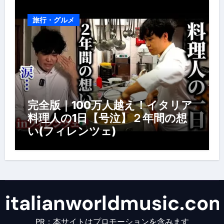
旅行・グルメ
完全版｜100万人越え！イタリア
料理人の1日【号泣】２年間の想
い(フィレンツェ)
italianworldmusic.co
PR：本サイトはプロモーションを含みます