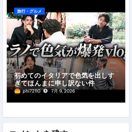
旅行・グルメ
初めてのイタリアで色気を出しす
ぎてほんまに申し訳ない件
phi72110
7月 9, 2026