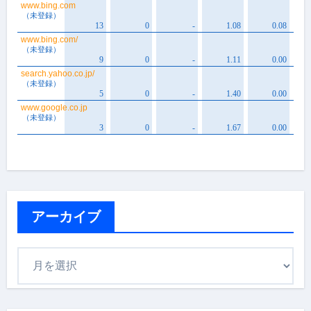
アーカイブ
ア
ー
カ