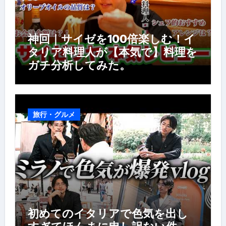
神回｜サイゼを100倍楽しむ！イ
タリア料理人が【本気で】料理を
ガチ分析してみた。
旅行・グルメ
初めてのイタリアで色気を出し