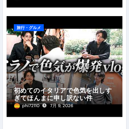
旅行・グルメ
初めてのイタリアで色気を出しす
ぎてほんまに申し訳ない件
phi72110
7月 9, 2026