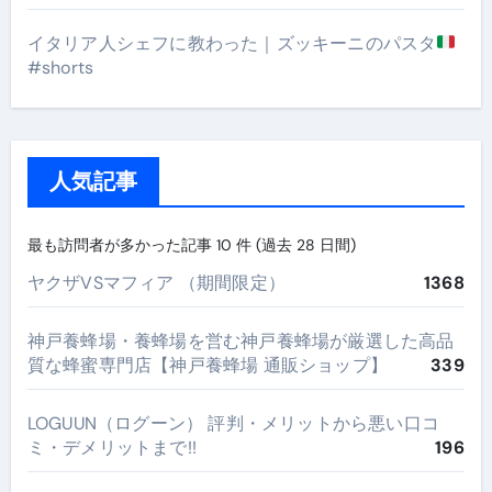
イタリア人シェフに教わった｜ズッキーニのパスタ
#shorts
人気記事
最も訪問者が多かった記事 10 件 (過去 28 日間)
ヤクザVSマフィア （期間限定）
1368
神戸養蜂場・養蜂場を営む神戸養蜂場が厳選した高品
質な蜂蜜専門店【神戸養蜂場 通販ショップ】
339
LOGUUN（ログーン） 評判・メリットから悪い口コ
ミ・デメリットまで!!
196