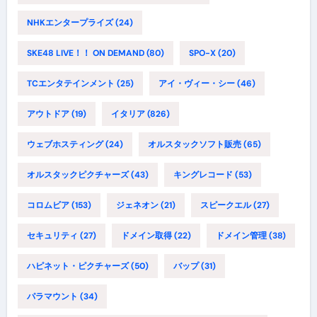
NHKエンタープライズ
(24)
SKE48 LIVE！！ ON DEMAND
(80)
SPO-X
(20)
TCエンタテインメント
(25)
アイ・ヴィー・シー
(46)
アウトドア
(19)
イタリア
(826)
ウェブホスティング
(24)
オルスタックソフト販売
(65)
オルスタックピクチャーズ
(43)
キングレコード
(53)
コロムビア
(153)
ジェネオン
(21)
スピークエル
(27)
セキュリティ
(27)
ドメイン取得
(22)
ドメイン管理
(38)
ハピネット・ピクチャーズ
(50)
バップ
(31)
パラマウント
(34)