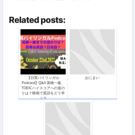
Related posts:
【日英バイリンガル
おにまい
Podcast】Q&A 英検一級、
TOEICハイスコアへの道の
りは？映画で英語をどう学
ぶ？