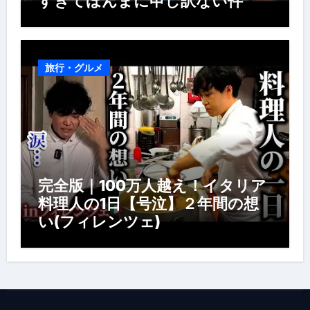
すぎてほんまに申し訳ない件
旅行・グルメ
完全版｜100万人越え！イタリア
料理人の1日【号泣】２年間の想
い(フィレンツェ)