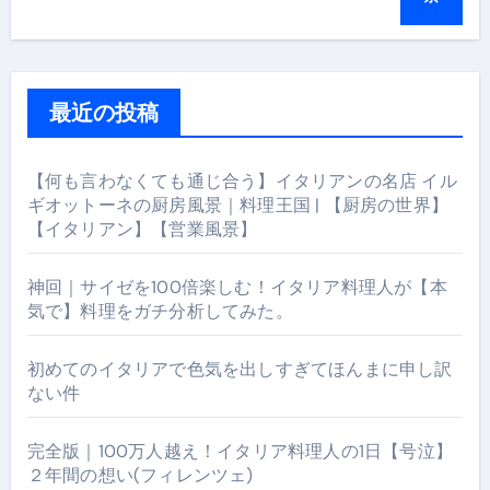
最近の投稿
【何も言わなくても通じ合う】イタリアンの名店 イル
ギオットーネの厨房風景｜料理王国 | 【厨房の世界】
【イタリアン】【営業風景】
神回｜サイゼを100倍楽しむ！イタリア料理人が【本
気で】料理をガチ分析してみた。
初めてのイタリアで色気を出しすぎてほんまに申し訳
ない件
完全版｜100万人越え！イタリア料理人の1日【号泣】
２年間の想い(フィレンツェ)