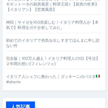
ギオットーネの厨房風景｜料理王国 | 【厨房の世界】
【イタリアン】【営業風景】
神回｜サイゼを100倍楽しむ！イタリア料理人が【本
気で】料理をガチ分析してみた。
初めてのイタリアで色気を出しすぎてほんまに申し訳
ない件
完全版｜100万人越え！イタリア料理人の1日【号泣】
２年間の想い(フィレンツェ)
イタリア人シェフに教わった｜ズッキーニのパスタ
#shorts
人気記事