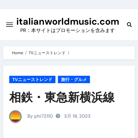
Skip
to
italianworldmusic.com
content
PR：本サイトはプロモーションを含みます
Home
TVニューストレンド
TVニューストレンド
旅行・グルメ
相鉄・東急新横浜線
By phi72110
3月 18, 2023