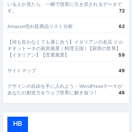
いる人が見たら、一瞬で現実に引き戻されるデータで
す。
72
Amazon売れ筋商品リスト分析
62
【何も言わなくても通じ合う】イタリアンの名店 イル
ギオットーネの厨房風景｜料理王国 | 【厨房の世界】
【イタリアン】【営業風景】
59
サイトマップ
49
デザインの自由を手に入れよう - WordPressテーマが
あなたの創造力をウェブ世界に解き放つ！
48
HB