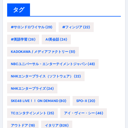
リ
ー
タグ
#サロンドロワイヤル
(29)
#フィンジア
(22)
#英語学習
(26)
AI英会話
(24)
KADOKAWA / メディアファクトリー
(51)
NBCユニバーサル・エンターテイメントジャパン
(48)
NHKエンタープライス（ソフトウェア）
(22)
NHKエンタープライズ
(24)
SKE48 LIVE！！ ON DEMAND
(80)
SPO-X
(20)
TCエンタテインメント
(25)
アイ・ヴィー・シー
(46)
アウトドア
(19)
イタリア
(826)