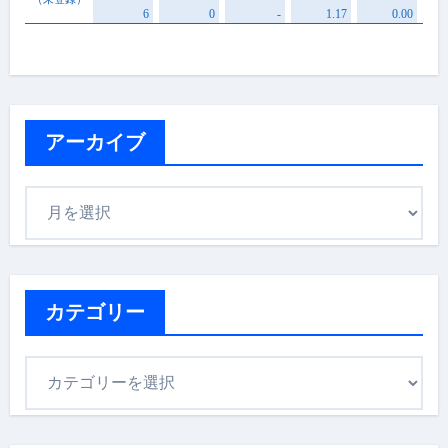
アーカイブ
ア
ー
カ
イ
ブ
カテゴリー
カ
テ
ゴ