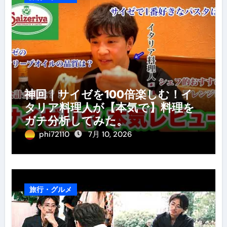
神回｜サイゼを100倍楽しむ！イ
タリア料理人が【本気で】料理を
ガチ分析してみた。
phi72110
7月 10, 2026
旅行・グルメ