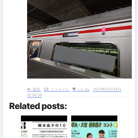
返信
リツイート
いいね
2023年03月18日
02:06:59
Related posts: