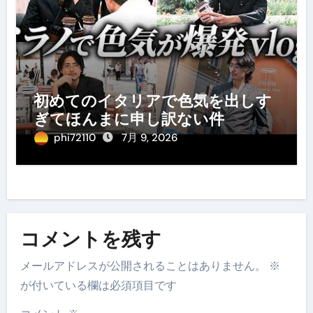
初めてのイタリアで色気を出しす
ぎてほんまに申し訳ない件
phi72110
7月 9, 2026
コメントを残す
メールアドレスが公開されることはありません。
※
が付いている欄は必須項目です