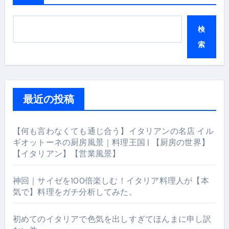
検
索
最近の投稿
【何も言わなくても通じ合う】イタリアンの名店 イル
ギオットーネの厨房風景｜料理王国 | 【厨房の世界】
【イタリアン】【営業風景】
神回｜サイゼを100倍楽しむ！イタリア料理人が【本
気で】料理をガチ分析してみた。
初めてのイタリアで色気を出しすぎてほんまに申し訳