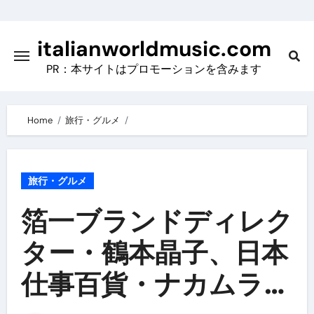
Skip
to
italianworldmusic.com
content
PR：本サイトはプロモーションを含みます
Home
旅行・グルメ
旅行・グルメ
箔一ブランドディレク
ター・鶴本晶子、日本
仕事百貨・ナカムラケ