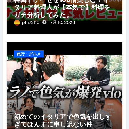
タリア料理人が【本気で】料理を
ガチ分析してみた。
phi72110
7月 10, 2026
旅行・グルメ
初めてのイタリアで色気を出しす
ぎてほんまに申し訳ない件