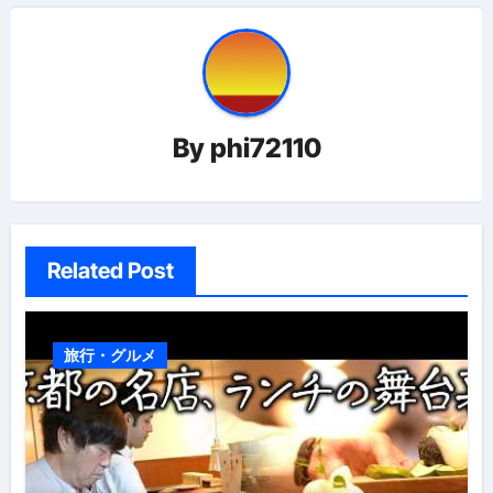
ー
シ
ョ
By
phi72110
ン
Related Post
旅行・グルメ