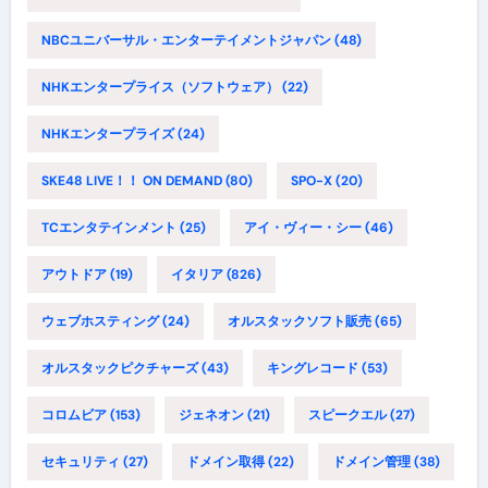
NBCユニバーサル・エンターテイメントジャパン
(48)
NHKエンタープライス（ソフトウェア）
(22)
NHKエンタープライズ
(24)
SKE48 LIVE！！ ON DEMAND
(80)
SPO-X
(20)
TCエンタテインメント
(25)
アイ・ヴィー・シー
(46)
アウトドア
(19)
イタリア
(826)
ウェブホスティング
(24)
オルスタックソフト販売
(65)
オルスタックピクチャーズ
(43)
キングレコード
(53)
コロムビア
(153)
ジェネオン
(21)
スピークエル
(27)
セキュリティ
(27)
ドメイン取得
(22)
ドメイン管理
(38)