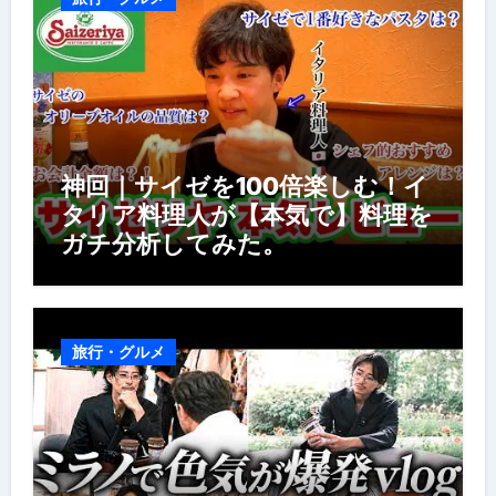
神回｜サイゼを100倍楽しむ！イ
タリア料理人が【本気で】料理を
ガチ分析してみた。
旅行・グルメ