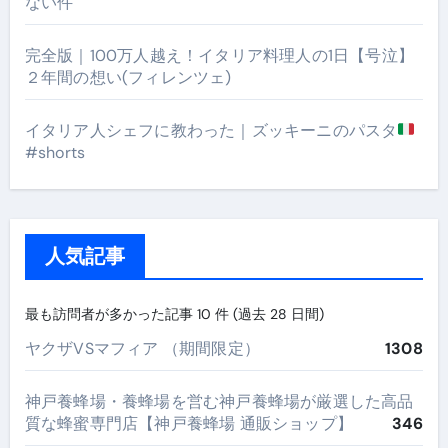
ない件
完全版｜100万人越え！イタリア料理人の1日【号泣】
２年間の想い(フィレンツェ)
イタリア人シェフに教わった｜ズッキーニのパスタ
#shorts
人気記事
最も訪問者が多かった記事 10 件 (過去 28 日間)
ヤクザVSマフィア （期間限定）
1308
神戸養蜂場・養蜂場を営む神戸養蜂場が厳選した高品
質な蜂蜜専門店【神戸養蜂場 通販ショップ】
346