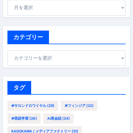
ア
ー
カ
イ
ブ
カテゴリー
カ
テ
ゴ
リ
ー
タグ
#サロンドロワイヤル
(29)
#フィンジア
(22)
#英語学習
(26)
AI英会話
(24)
KADOKAWA / メディアファクトリー
(51)