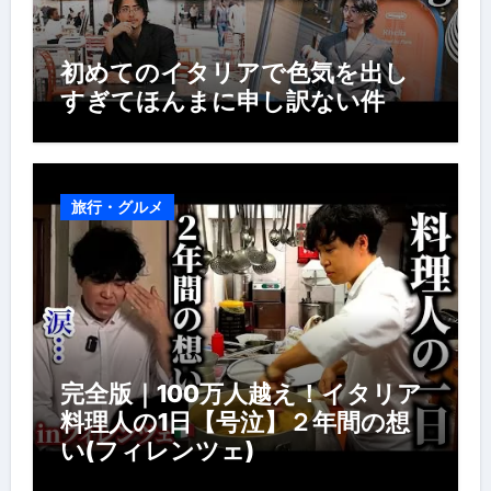
初めてのイタリアで色気を出し
すぎてほんまに申し訳ない件
旅行・グルメ
完全版｜100万人越え！イタリア
料理人の1日【号泣】２年間の想
い(フィレンツェ)