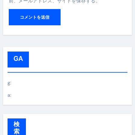
前、メールアドレス、サイトを保存する。
GA
g:
a:
検
索