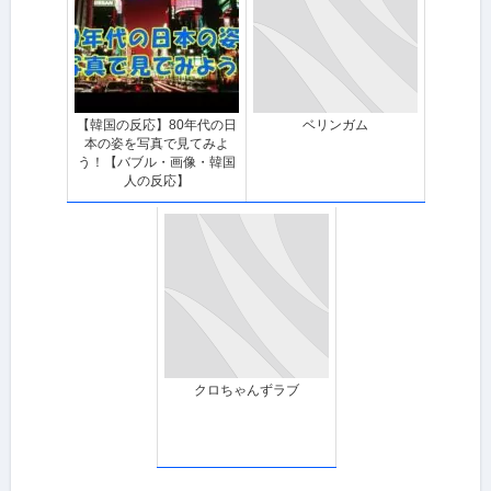
【韓国の反応】80年代の日
ベリンガム
本の姿を写真で見てみよ
う！【バブル・画像・韓国
人の反応】
クロちゃんずラブ