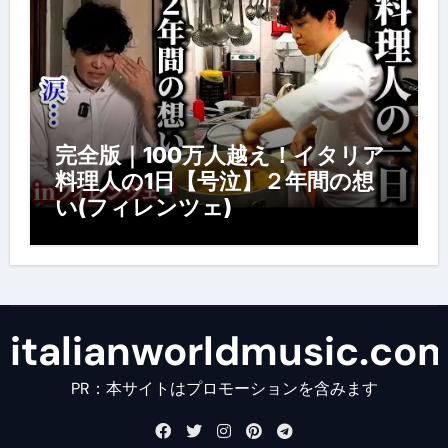
完全版｜100万人越え！イタリア
料理人の1日【号泣】２年間の想
い(フィレンツェ)
italianworldmusic.co
PR：本サイトはプロモーションを含みます