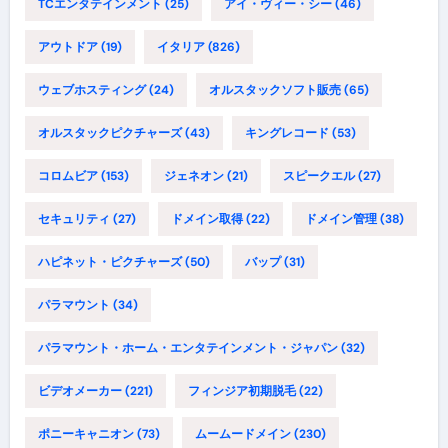
TCエンタテインメント
(25)
アイ・ヴィー・シー
(46)
アウトドア
(19)
イタリア
(826)
ウェブホスティング
(24)
オルスタックソフト販売
(65)
オルスタックピクチャーズ
(43)
キングレコード
(53)
コロムビア
(153)
ジェネオン
(21)
スピークエル
(27)
セキュリティ
(27)
ドメイン取得
(22)
ドメイン管理
(38)
ハピネット・ピクチャーズ
(50)
バップ
(31)
パラマウント
(34)
パラマウント・ホーム・エンタテインメント・ジャパン
(32)
ビデオメーカー
(221)
フィンジア初期脱毛
(22)
ポニーキャニオン
(73)
ムームードメイン
(230)