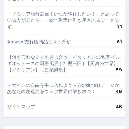
​「イタリア旅行最高！いつか移住したい！」と思って
いる人が見たら、一瞬で現実に引き戻されるデータで
す。
71
Amazon売れ筋商品リスト分析
61
【何も言わなくても通じ合う】イタリアンの名店 イル
ギオットーネの厨房風景｜料理王国 | 【厨房の世界】
【イタリアン】【営業風景】
59
デザインの自由を手に入れよう - WordPressテーマが
あなたの創造力をウェブ世界に解き放つ！
46
サイトマップ
46