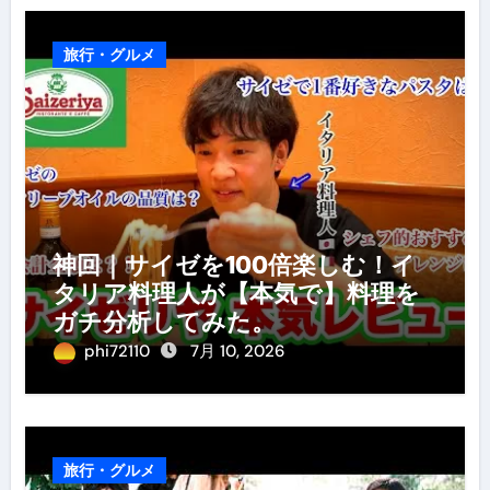
旅行・グルメ
神回｜サイゼを100倍楽しむ！イ
タリア料理人が【本気で】料理を
ガチ分析してみた。
phi72110
7月 10, 2026
旅行・グルメ