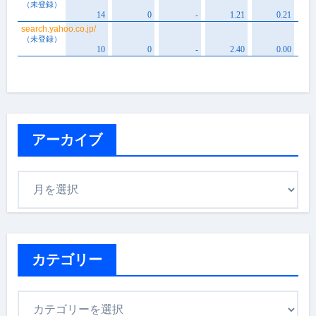
アーカイブ
ア
ー
カ
イ
ブ
カテゴリー
カ