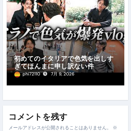
初めてのイタリアで色気を出しす
ぎてほんまに申し訳ない件
phi72110
7月 9, 2026
コメントを残す
メールアドレスが公開されることはありません。
※