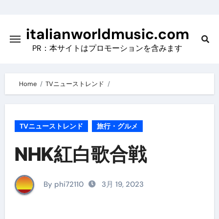
Skip
to
italianworldmusic.com
content
PR：本サイトはプロモーションを含みます
Home
TVニューストレンド
TVニューストレンド
旅行・グルメ
NHK紅白歌合戦
By phi72110
3月 19, 2023