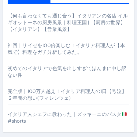
【何も言わなくても通じ合う】イタリアンの名店 イル
ギオットーネの厨房風景｜料理王国 | 【厨房の世界】
【イタリアン】【営業風景】
神回｜サイゼを100倍楽しむ！イタリア料理人が【本
気で】料理をガチ分析してみた。
初めてのイタリアで色気を出しすぎてほんまに申し訳
ない件
完全版｜100万人越え！イタリア料理人の1日【号泣】
２年間の想い(フィレンツェ)
イタリア人シェフに教わった｜ズッキーニのパスタ
#shorts