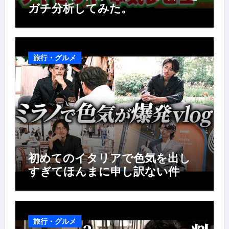
ガチ分析してみた。
旅行・グルメ
初めてのイタリアで色気を出し
すぎてほんまに申し訳ない件
旅行・グルメ