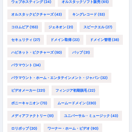
ウェブホスティング
(24)
オルスタックソフト販売
(65)
オルスタックピクチャーズ
(43)
キングレコード
(53)
コロムビア
(153)
ジェネオン
(21)
スピークエル
(27)
セキュリティ
(27)
ドメイン取得
(22)
ドメイン管理
(38)
ハピネット・ピクチャーズ
(50)
バップ
(31)
パラマウント
(34)
パラマウント・ホーム・エンタテインメント・ジャパン
(32)
ビデオメーカー
(221)
フィンジア初期脱毛
(22)
ポニーキャニオン
(73)
ムームードメイン
(230)
メディアファクトリー
(51)
ユニバーサル・ミュージック
(43)
ロリポップ
(20)
ワーナー・ホーム・ビデオ
(90)