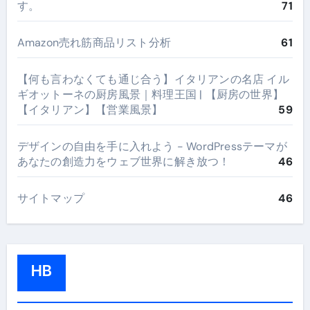
す。
71
Amazon売れ筋商品リスト分析
61
【何も言わなくても通じ合う】イタリアンの名店 イル
ギオットーネの厨房風景｜料理王国 | 【厨房の世界】
【イタリアン】【営業風景】
59
デザインの自由を手に入れよう - WordPressテーマが
あなたの創造力をウェブ世界に解き放つ！
46
サイトマップ
46
HB