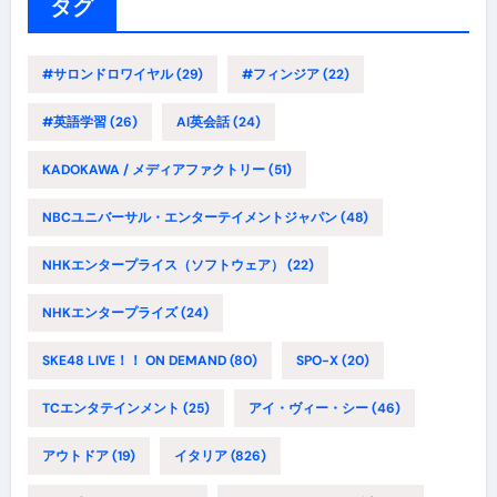
ー
タグ
#サロンドロワイヤル
(29)
#フィンジア
(22)
#英語学習
(26)
AI英会話
(24)
KADOKAWA / メディアファクトリー
(51)
NBCユニバーサル・エンターテイメントジャパン
(48)
NHKエンタープライス（ソフトウェア）
(22)
NHKエンタープライズ
(24)
SKE48 LIVE！！ ON DEMAND
(80)
SPO-X
(20)
TCエンタテインメント
(25)
アイ・ヴィー・シー
(46)
アウトドア
(19)
イタリア
(826)