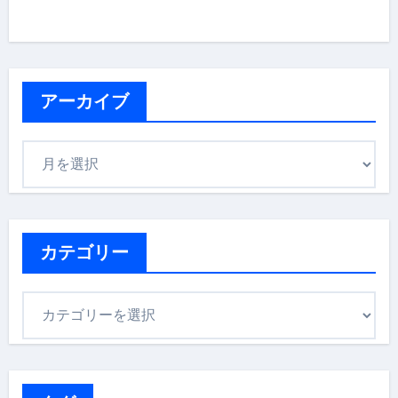
アーカイブ
ア
ー
カ
イ
ブ
カテゴリー
カ
テ
ゴ
リ