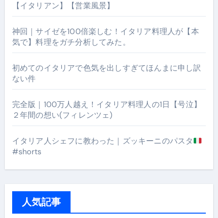
【イタリアン】【営業風景】
神回｜サイゼを100倍楽しむ！イタリア料理人が【本
気で】料理をガチ分析してみた。
初めてのイタリアで色気を出しすぎてほんまに申し訳
ない件
完全版｜100万人越え！イタリア料理人の1日【号泣】
２年間の想い(フィレンツェ)
イタリア人シェフに教わった｜ズッキーニのパスタ
#shorts
人気記事