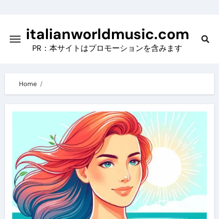
Skip
to
italianworldmusic.com
content
PR：本サイトはプロモーションを含みます
Home