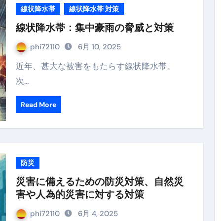
線状降水帯
線状降水帯 対策
線状降水帯：集中豪雨の脅威と対策
phi72110
6月 10, 2025
近年、甚大な被害をもたらす線状降水帯。
次…
Read More
防災
災害に備えるための防災対策、自然災
害や人為的災害に対する対策
phi72110
6月 4, 2025