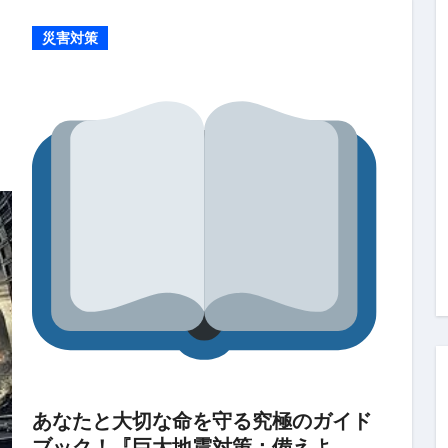
災害対策
あなたと大切な命を守る究極のガイド
ブック！『巨大地震対策：備えよ、未