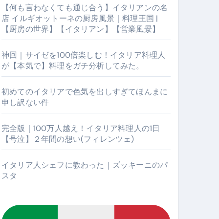
【何も言わなくても通じ合う】イタリアンの名
店 イルギオットーネの厨房風景｜料理王国 |
【厨房の世界】【イタリアン】【営業風景】
神回｜サイゼを100倍楽しむ！イタリア料理人
が【本気で】料理をガチ分析してみた。
初めてのイタリアで色気を出しすぎてほんまに
申し訳ない件
【厨房の世界】【イタリアン】【営業風景】
完全版｜100万人越え！イタリア料理人の1日
【号泣】２年間の想い(フィレンツェ)
イタリア人シェフに教わった｜ズッキーニのパ
スタ