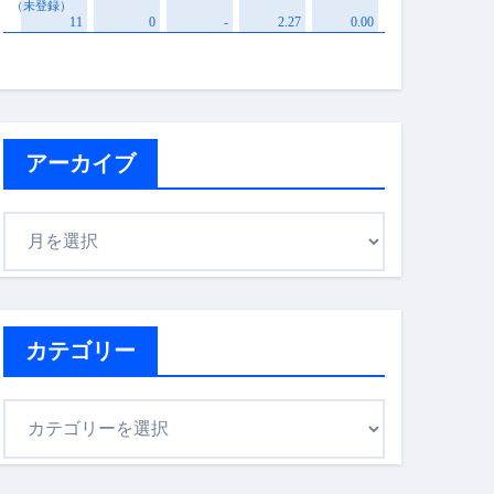
アーカイブ
ア
ー
カ
イ
ブ
カテゴリー
カ
テ
ゴ