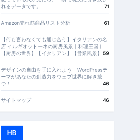
れるデータです。
71
Amazon売れ筋商品リスト分析
61
【何も言わなくても通じ合う】イタリアンの名
店 イルギオットーネの厨房風景｜料理王国 |
【厨房の世界】【イタリアン】【営業風景】
59
デザインの自由を手に入れよう - WordPressテ
ーマがあなたの創造力をウェブ世界に解き放
つ！
46
サイトマップ
46
HB